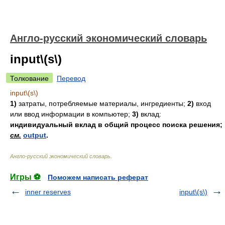
Англо-русский экономический словарь
input\(s\)
Толкование
Перевод
input\(s\)
1)
затраты, потребляемые материалы, ингредиенты;
2)
вход
или ввод информации в компьютер;
3)
вклад:
индивидуальный вклад в общий процесс поиска решения;
см.
output
.
Англо-русский экономический словарь
.
Игры ⚽
Поможем написать реферат
inner reserves
input\(s\)